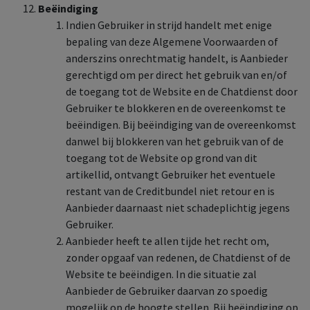
Beëindiging
Indien Gebruiker in strijd handelt met enige
bepaling van deze Algemene Voorwaarden of
anderszins onrechtmatig handelt, is Aanbieder
gerechtigd om per direct het gebruik van en/of
de toegang tot de Website en de Chatdienst door
Gebruiker te blokkeren en de overeenkomst te
beëindigen. Bij beëindiging van de overeenkomst
danwel bij blokkeren van het gebruik van of de
toegang tot de Website op grond van dit
artikellid, ontvangt Gebruiker het eventuele
restant van de Creditbundel niet retour en is
Aanbieder daarnaast niet schadeplichtig jegens
Gebruiker.
Aanbieder heeft te allen tijde het recht om,
zonder opgaaf van redenen, de Chatdienst of de
Website te beëindigen. In die situatie zal
Aanbieder de Gebruiker daarvan zo spoedig
mogelijk op de hoogte stellen. Bij beëindiging op