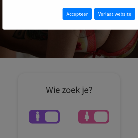
Accepteer
Verlaat website
Wie zoek je?