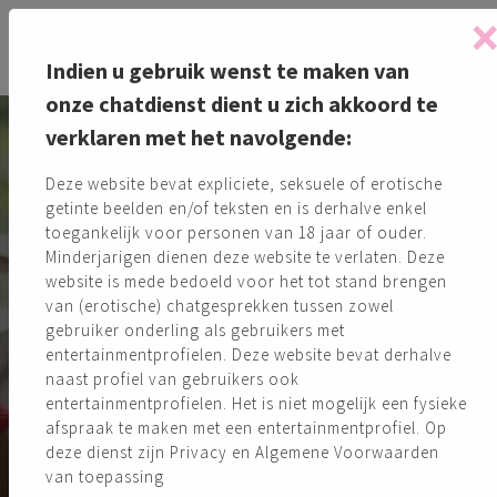
Indien u gebruik wenst te maken van
onze chatdienst dient u zich akkoord te
verklaren met het navolgende:
Deze website bevat expliciete, seksuele of erotische
getinte beelden en/of teksten en is derhalve enkel
toegankelijk voor personen van 18 jaar of ouder.
Minderjarigen dienen deze website te verlaten. Deze
website is mede bedoeld voor het tot stand brengen
van (erotische) chatgesprekken tussen zowel
gebruiker onderling als gebruikers met
Meld je aan en vind jouw
entertainmentprofielen. Deze website bevat derhalve
spannende flirt!
naast profiel van gebruikers ook
entertainmentprofielen. Het is niet mogelijk een fysieke
afspraak te maken met een entertainmentprofiel. Op
Gratis aanmelden!
deze dienst zijn Privacy en Algemene Voorwaarden
van toepassing