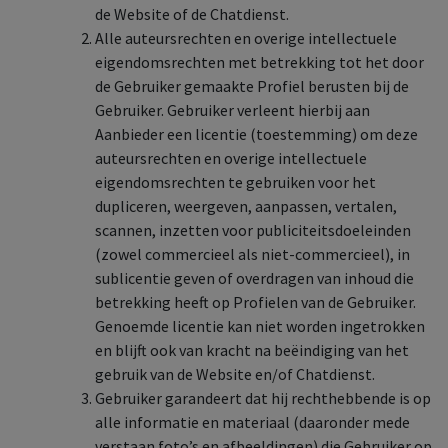
de Website of de Chatdienst.
Alle auteursrechten en overige intellectuele
eigendomsrechten met betrekking tot het door
de Gebruiker gemaakte Profiel berusten bij de
Gebruiker. Gebruiker verleent hierbij aan
Aanbieder een licentie (toestemming) om deze
auteursrechten en overige intellectuele
eigendomsrechten te gebruiken voor het
dupliceren, weergeven, aanpassen, vertalen,
scannen, inzetten voor publiciteitsdoeleinden
(zowel commercieel als niet-commercieel), in
sublicentie geven of overdragen van inhoud die
betrekking heeft op Profielen van de Gebruiker.
Genoemde licentie kan niet worden ingetrokken
en blijft ook van kracht na beëindiging van het
gebruik van de Website en/of Chatdienst.
Gebruiker garandeert dat hij rechthebbende is op
alle informatie en materiaal (daaronder mede
verstaan foto’s en afbeeldingen) die Gebruiker op