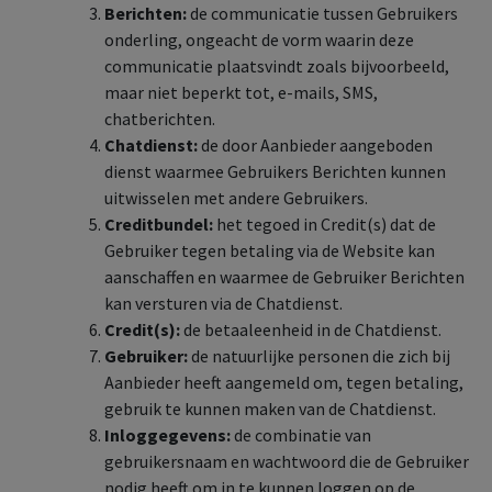
Berichten:
de communicatie tussen Gebruikers
onderling, ongeacht de vorm waarin deze
communicatie plaatsvindt zoals bijvoorbeeld,
maar niet beperkt tot, e-mails, SMS,
chatberichten.
Chatdienst:
de door Aanbieder aangeboden
dienst waarmee Gebruikers Berichten kunnen
uitwisselen met andere Gebruikers.
Creditbundel:
het tegoed in Credit(s) dat de
Gebruiker tegen betaling via de Website kan
aanschaffen en waarmee de Gebruiker Berichten
kan versturen via de Chatdienst.
Credit(s):
de betaaleenheid in de Chatdienst.
Gebruiker:
de natuurlijke personen die zich bij
Aanbieder heeft aangemeld om, tegen betaling,
gebruik te kunnen maken van de Chatdienst.
Inloggegevens:
de combinatie van
gebruikersnaam en wachtwoord die de Gebruiker
nodig heeft om in te kunnen loggen op de